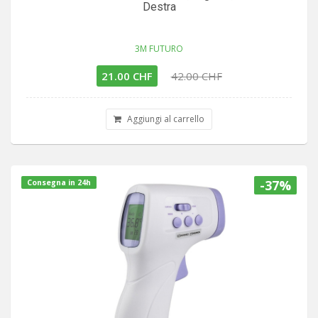
Destra
3M FUTURO
21.00 CHF
42.00 CHF
Aggiungi al carrello
-37%
Consegna in 24h