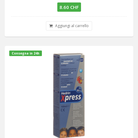
8.60 CHF
Aggiungi al carrello
Consegna in 24h