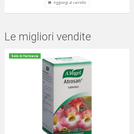
Aggiungi al carrello
Le migliori vendite
Solo in farmacia