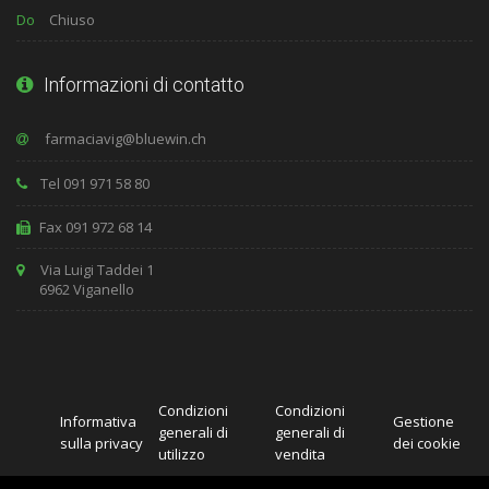
Do
Chiuso
Informazioni di contatto
Tel 091 971 58 80
Fax 091 972 68 14
Via Luigi Taddei 1
6962 Viganello
Condizioni
Condizioni
Informativa
Gestione
generali di
generali di
sulla privacy
dei cookie
utilizzo
vendita