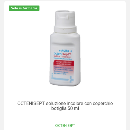
Solo in farmacia
OCTENISEPT soluzione incolore con coperchio
botiglia 50 ml
OCTENISEPT