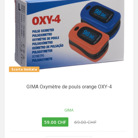
Scorta limitata
GIMA Oxymètre de pouls orange OXY-4
GIMA
59.00 CHF
69.00 CHF