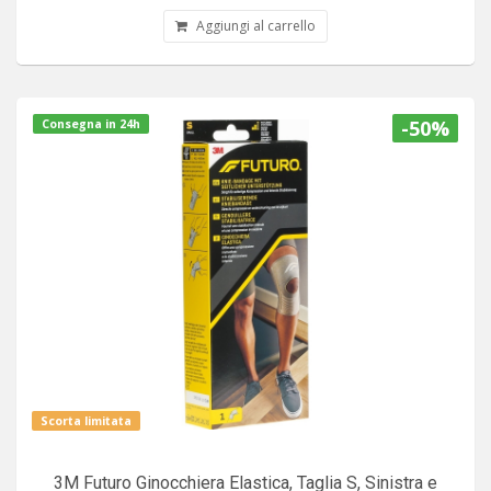
Aggiungi al carrello
-50%
Consegna in 24h
Scorta limitata
3M Futuro Ginocchiera Elastica, Taglia S, Sinistra e