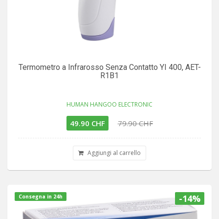
Termometro a Infrarosso Senza Contatto YI 400, AET-
R1B1
HUMAN HANGOO ELECTRONIC
49.90 CHF
79.90 CHF
Aggiungi al carrello
-14%
Consegna in 24h