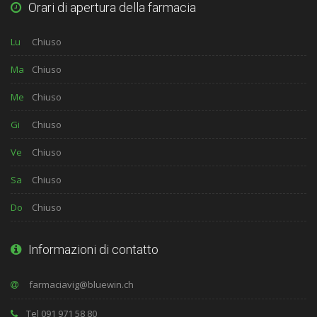
Orari di apertura della farmacia
Lu
Chiuso
Ma
Chiuso
Me
Chiuso
Gi
Chiuso
Ve
Chiuso
Sa
Chiuso
Do
Chiuso
Informazioni di contatto
Tel 091 971 58 80