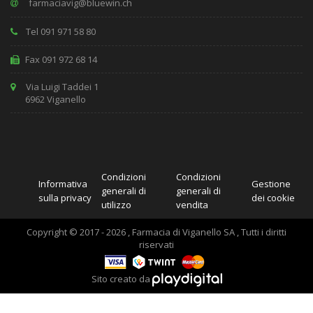
Tel 091 971 58 80
Fax 091 972 68 14
Via Luigi Taddei 1
6962 Viganello
Condizioni
Condizioni
Informativa
Gestione
generali di
generali di
sulla privacy
dei cookie
utilizzo
vendita
Copyright © 2017 - 2026 , Farmacia di Viganello SA , Tutti i diritti
riservati
Sito creato da