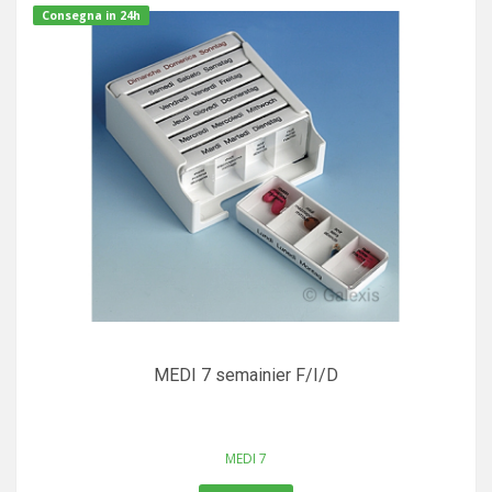
Consegna in 24h
MEDI 7 semainier F/I/D
MEDI 7