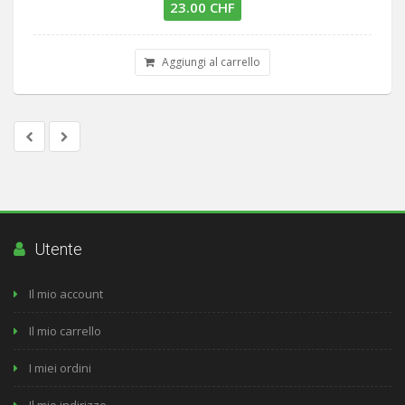
23.00 CHF
Aggiungi al carrello
Utente
Il mio account
Il mio carrello
I miei ordini