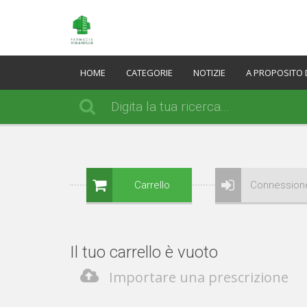
HOME
CATEGORIE
NOTIZIE
A PROPOSITO 
Carrello
Connession
Il tuo carrello è vuoto
Importare una prescrizione