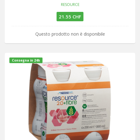
RESOURCE
21.55 CHF
Questo prodotto non è disponibile
Consegna in 24h