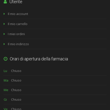
Utente
Il mio account
Il mio carrello
I miei ordini
Il mio indirizzo
Orari di apertura della farmacia
Lu
Chiuso
Ma
Chiuso
Me
Chiuso
Gi
Chiuso
Ve
Chiuso