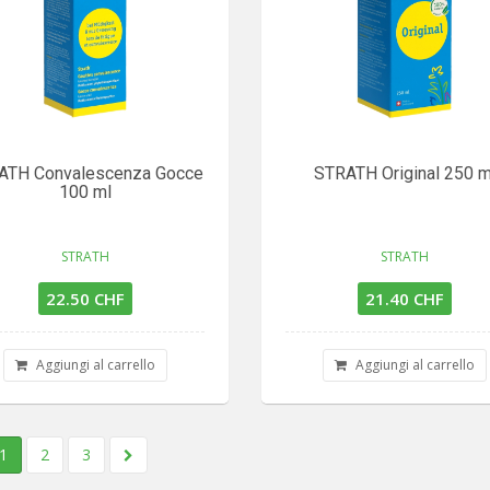
ATH Convalescenza Gocce
STRATH Original 250 m
100 ml
STRATH
STRATH
22.50 CHF
21.40 CHF
Aggiungi al carrello
Aggiungi al carrello
1
2
3