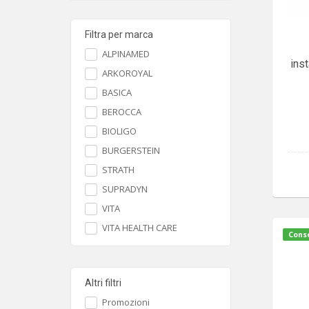
Filtra per marca
ALPINAMED
inst
ARKOROYAL
BASICA
BEROCCA
BIOLIGO
BURGERSTEIN
STRATH
SUPRADYN
VITA
VITA HEALTH CARE
Conse
Altri filtri
Promozioni