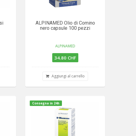
si
ALPINAMED Olio di Comino
nero capsule 100 pezzi
ALPINAMED
34.80 CHF
Aggiungi al carrello
Consegna in 24h