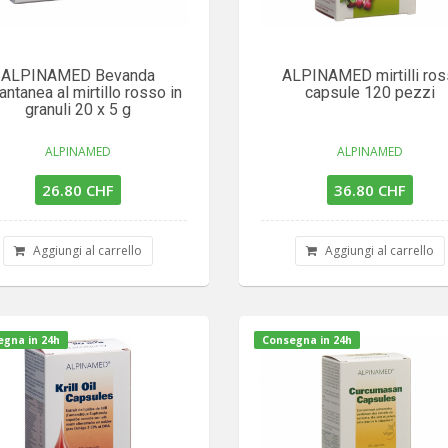
ALPINAMED Bevanda
ALPINAMED mirtilli ros
antanea al mirtillo rosso in
capsule 120 pezzi
granuli 20 x 5 g
ALPINAMED
ALPINAMED
26.80 CHF
36.80 CHF
Aggiungi al carrello
Aggiungi al carrello
gna in 24h
Consegna in 24h