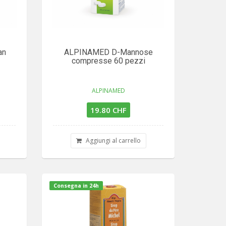
an
ALPINAMED D-Mannose
compresse 60 pezzi
ALPINAMED
19.80 CHF
Aggiungi al carrello
Consegna in 24h