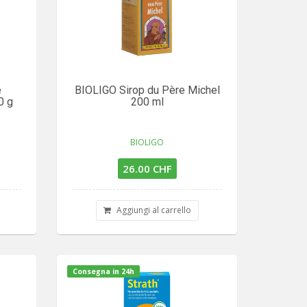
e
BIOLIGO Sirop du Père Michel
0 g
200 ml
BIOLIGO
26.00 CHF
Aggiungi al carrello
Consegna in 24h