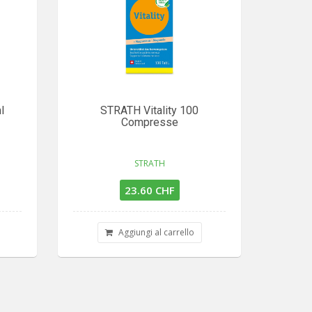
l
STRATH Vitality 100
Compresse
STRATH
23.60 CHF
Aggiungi al carrello