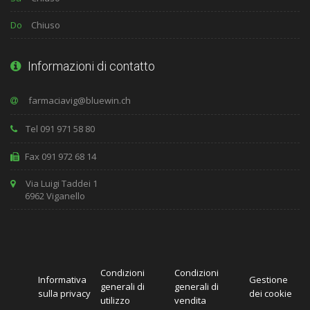
Do
Chiuso
Informazioni di contatto
Tel 091 971 58 80
Fax 091 972 68 14
Via Luigi Taddei 1
6962 Viganello
Condizioni
Condizioni
Informativa
Gestione
generali di
generali di
sulla privacy
dei cookie
utilizzo
vendita