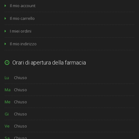
Il mio account
Il mio carrello
I miei ordini
Il mio indirizzo
Orari di apertura della farmacia
Lu
Chiuso
Ma
Chiuso
Me
Chiuso
Gi
Chiuso
Ve
Chiuso
Sa
Chiuso