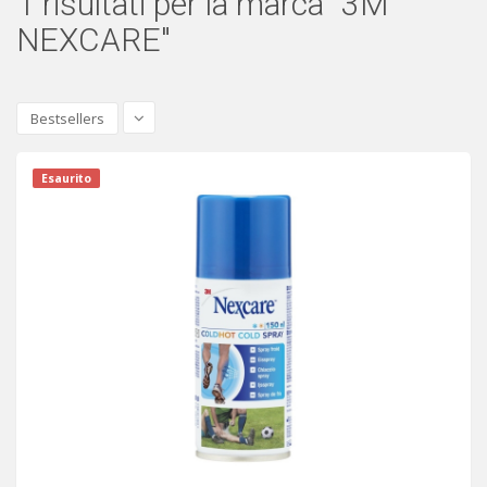
1 risultati per la marca "3M
NEXCARE"
Bestsellers
Esaurito