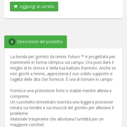
Aggiungi al carrello
Descrizione del prodotto
La benda per gomito da tennis Futuro ™ è progettata per
mantenerti in forma olimpica sul campo. Ora puoi dare il
meglio di te stesso e della tua battuta d'arresto. Anche se
non giochi a tennis, apprezzerai il suo solido supporto e
l'agilità delle dita che fornisce. È ora di tornare in campo
Fornisce una protezione forte e stabile mentre allevia e
comprime
Un cuscinetto brevettato esercita una leggera pressione
mirata sui tendini e sui muscoli del gomito per alleviare il
problema
Materiale traspirante che allontana l'umidità per un
maggiore comfort