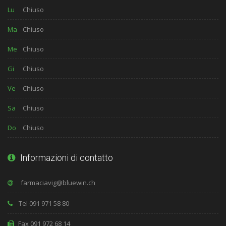
Lu
Chiuso
Ma
Chiuso
Me
Chiuso
Gi
Chiuso
Ve
Chiuso
Sa
Chiuso
Do
Chiuso
Informazioni di contatto
Tel 091 971 58 80
Fax 091 972 68 14