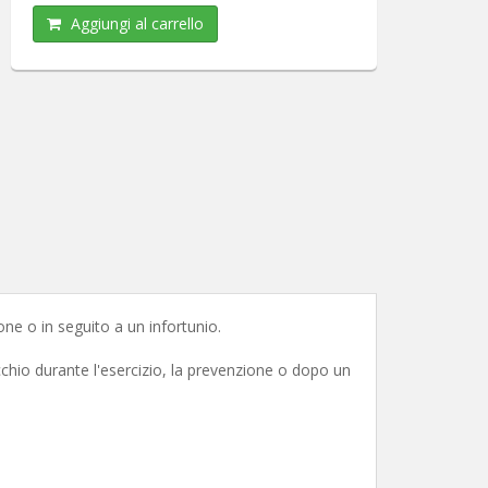
Aggiungi al carrello
ione o in seguito a un infortunio.
hio durante l'esercizio, la prevenzione o dopo un