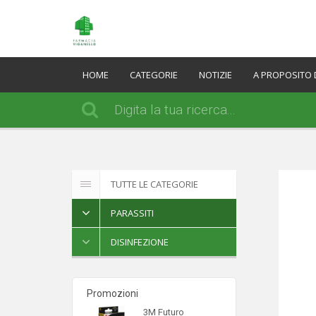
HOME
CATEGORIE
NOTIZIE
A PROPOSITO 
TUTTE LE CATEGORIE
PARASSITI
DISINFEZIONE
Promozioni
3M Futuro