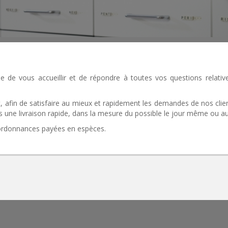
e de vous accueillir et de répondre à toutes vos questions relative
, afin de satisfaire au mieux et rapidement les demandes de nos cl
s une livraison rapide, dans la mesure du possible le jour même ou au
 ordonnances payées en espèces.