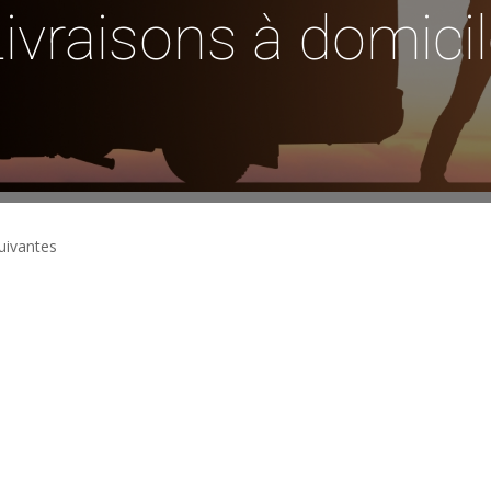
ivraisons à domici
uivantes