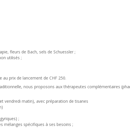
pie, fleurs de Bach, sels de Schuessler ;
n utilisés ;
re au prix de lancement de CHF 250.
raditionnelle, nous proposons aux thérapeutes complémentaires (phar
 et vendredi matin), avec préparation de tisanes
n)
yriques) ;
s mélanges spécifiques à ses besoins ;