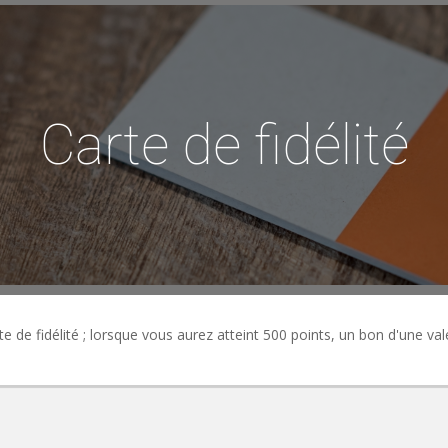
Carte de fidélité
e de fidélité ; lorsque vous aurez atteint 500 points, un bon d'une va