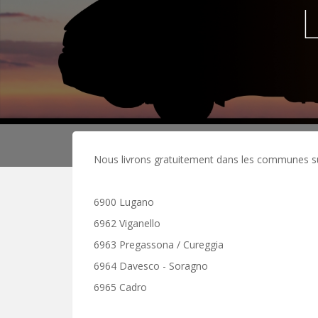
L
Nous livrons gratuitement dans les communes s
6900 Lugano
6962 Viganello
6963 Pregassona / Cureggia
6964 Davesco - Soragno
6965 Cadro