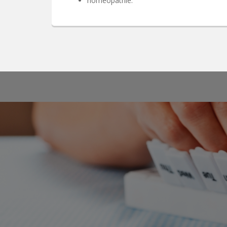
homéopathie.