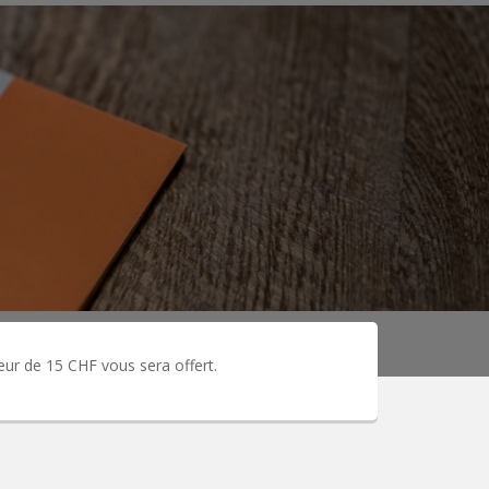
leur de 15 CHF vous sera offert.