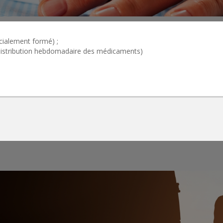
cialement formé) ;
distribution hebdomadaire des médicaments)