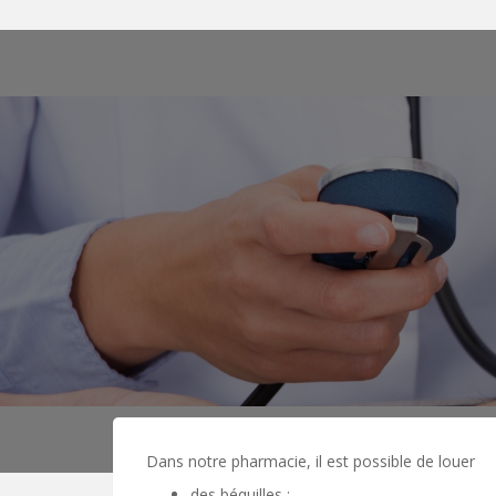
Dans notre pharmacie, il est possible de louer
des béquilles ;