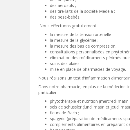
des aérosols ;
des tire-laits de la société Medela ;
des pèse-bébés.
Nous effectuons gratuitement
la mesure de la tension artérielle
la mesure de la glycémie ;
la mesure des bas de compression.
consultations personnalisées en phytothéra
élimination des médicaments périmés ou no
soins des plaies ;
mise en place de pharmacies de voyage.
Nous réalisons un test d'inflammation alimentai
Dans notre pharmacie, en plus de la médecine t
particulier
phytothérapie et nutrition (mercredi matin
sels de schüssler (lundi matin et jeudi mati
fleurs de Bach ;
spagyrie (préparation de médicaments spag
compléments alimentaires en préparant de