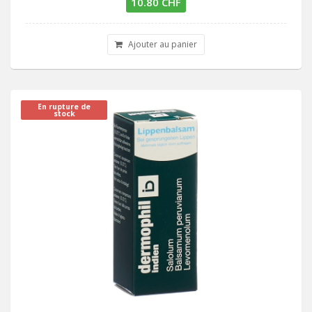
10.80 CHF
Ajouter au panier
En rupture de
stock