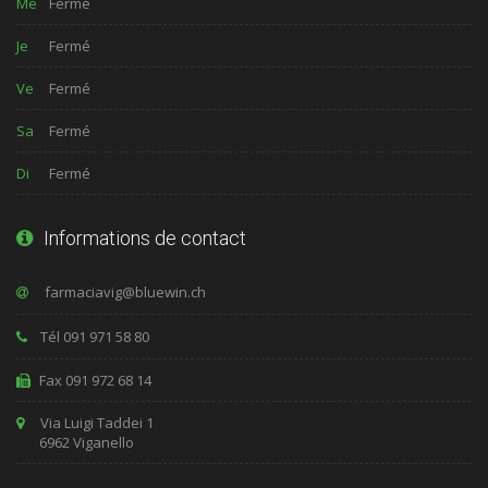
Me
Fermé
Je
Fermé
Ve
Fermé
Sa
Fermé
Di
Fermé
Informations de contact
Tél 091 971 58 80
Fax 091 972 68 14
Via Luigi Taddei 1
6962 Viganello