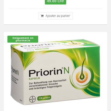
49.00 CHF
Ajouter au panier
Uniquement en
pharmacie