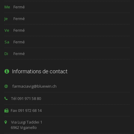
Me
Fermé
Je
Fermé
Ve
Fermé
Sa
Fermé
Di
Fermé
Informations de contact
Tél 091 971 58 80
Fax 091 972 68 14
Via Luigi Taddei 1
6962 Viganello