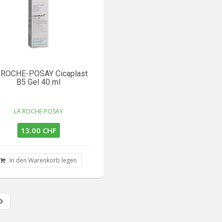
 ROCHE-POSAY Cicaplast
B5 Gel 40 ml
LA ROCHE-POSAY
13.00 CHF
In den Warenkorb legen