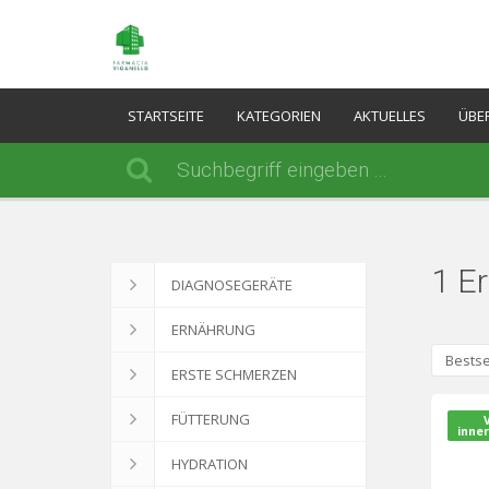
STARTSEITE
KATEGORIEN
AKTUELLES
ÜBE
1 E
DIAGNOSEGERÄTE
ERNÄHRUNG
Bestse
ERSTE SCHMERZEN
FÜTTERUNG
inner
HYDRATION