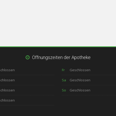
Öffnungszeiten der Apotheke
chlossen
Fr
Geschlossen
chlossen
Sa
Geschlossen
chlossen
So
Geschlossen
chlossen