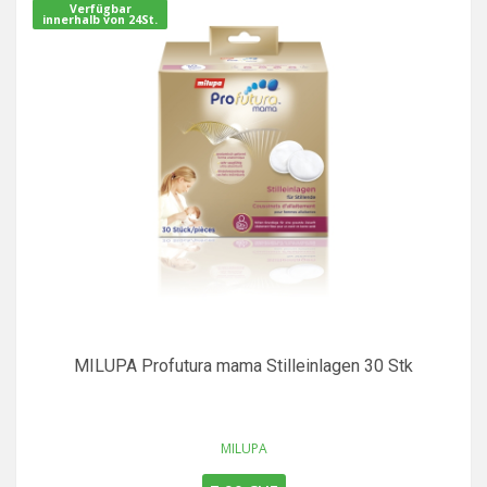
Verfügbar
innerhalb von 24St.
MILUPA Profutura mama Stilleinlagen 30 Stk
MILUPA