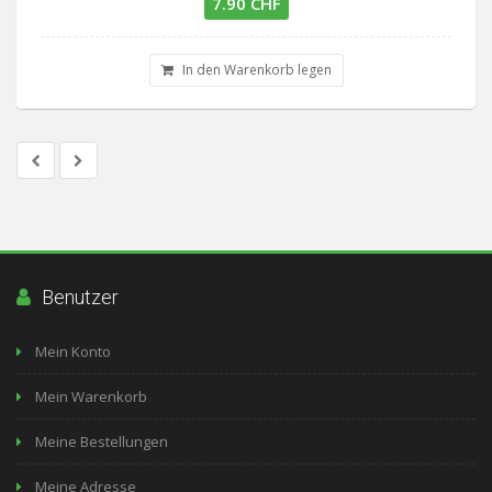
7.90 CHF
In den Warenkorb legen
Benutzer
Mein Konto
Mein Warenkorb
Meine Bestellungen
Meine Adresse