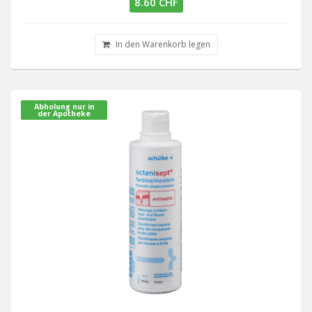
8.60 CHF
In den Warenkorb legen
Abholung nur in
der Apotheke