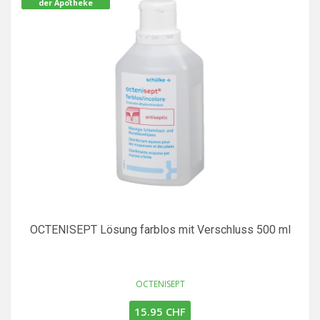
der Apotheke
OCTENISEPT Lösung farblos mit Verschluss 500 ml
OCTENISEPT
15.95 CHF