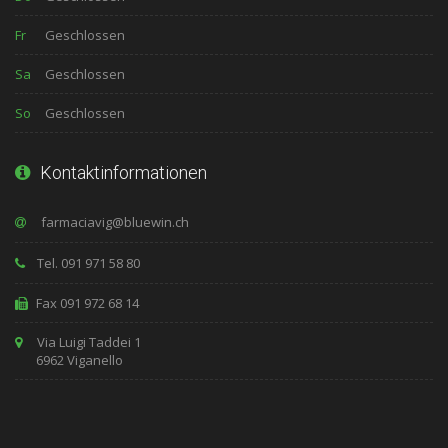
Fr
Geschlossen
Sa
Geschlossen
So
Geschlossen
Kontaktinformationen
Tel. 091 971 58 80
Fax 091 972 68 14
Via Luigi Taddei 1
6962 Viganello