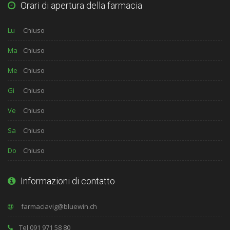
Orari di apertura della farmacia
Lu
Chiuso
Ma
Chiuso
Me
Chiuso
Gi
Chiuso
Ve
Chiuso
Sa
Chiuso
Do
Chiuso
Informazioni di contatto
Tel 091 971 58 80