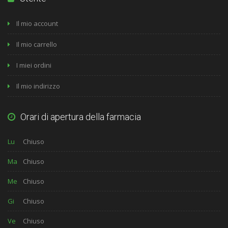
Il mio account
Il mio carrello
I miei ordini
Il mio indirizzo
Orari di apertura della farmacia
Lu
Chiuso
Ma
Chiuso
Me
Chiuso
Gi
Chiuso
Ve
Chiuso