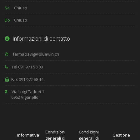
Sa
Chiuso
Do
Chiuso
Informazioni di contatto
Tel 091 971 58 80
Fax 091 972 68 14
Via Luigi Taddei 1
6962 Viganello
Condizioni
Condizioni
Informativa
Gestione
generali di
generali di