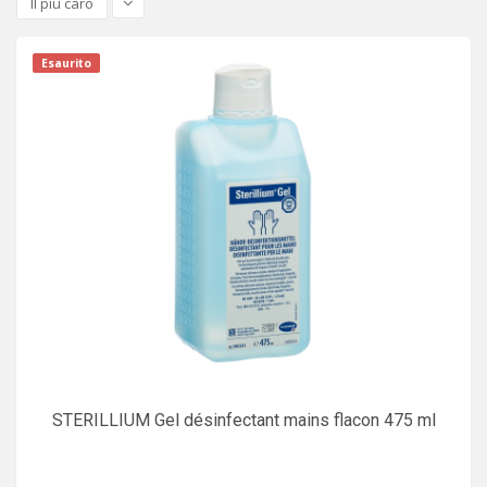
Il più caro
Esaurito
STERILLIUM Gel désinfectant mains flacon 475 ml