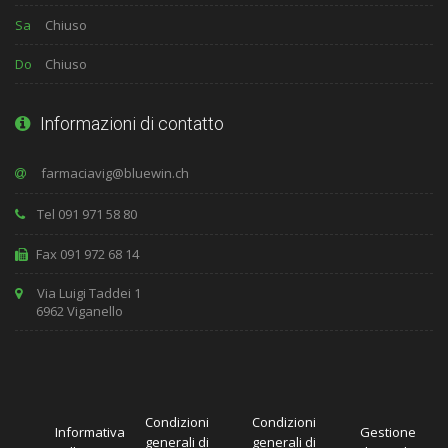
Sa
Chiuso
Do
Chiuso
Informazioni di contatto
Tel 091 971 58 80
Fax 091 972 68 14
Via Luigi Taddei 1
6962 Viganello
Condizioni
Condizioni
Informativa
Gestione
generali di
generali di