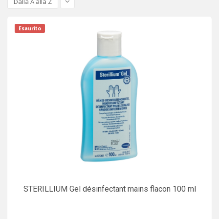
Dalla A alla Z
Esaurito
STERILLIUM Gel désinfectant mains flacon 100 ml