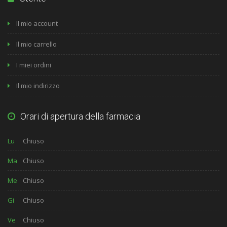
Il mio account
Il mio carrello
I miei ordini
Il mio indirizzo
Orari di apertura della farmacia
Lu
Chiuso
Ma
Chiuso
Me
Chiuso
Gi
Chiuso
Ve
Chiuso